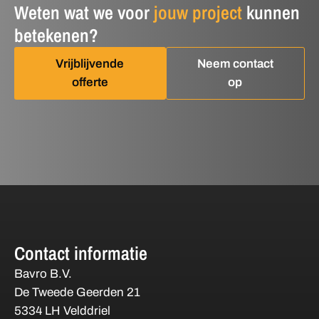
Weten wat we voor
jouw project
kunnen
betekenen?
Vrijblijvende
Neem contact
offerte
op
Contact informatie
Bavro B.V.
De Tweede Geerden 21
5334 LH Velddriel