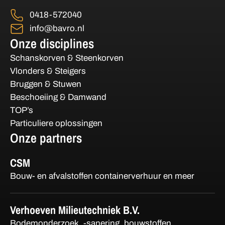
0418-572040
info@bavro.nl
Onze disciplines
Schanskorven & Steenkorven
Vlonders & Steigers
Bruggen & Stuwen
Beschoeiing & Damwand
TOP’s
Particuliere oplossingen
Onze partners
CSM
Bouw- en afvalstoffen containerverhuur en meer
Verhoeven Milieutechniek B.V.
Bodemonderzoek, -sanering, bouwstoffen