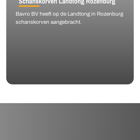
Schanskorven Landtong Rozenburg
Bavro BV heeft op de Landtong in Rozenburg
schanskorven aangebracht.