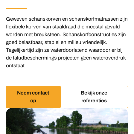
Geweven schanskorven en schanskorfmatrassen zijn
flexibele korven van staaldraad die meestal gevuld
worden met breuksteen. Schanskorfconstructies zijn
goed belastbaar, stabiel en milieu vriendelijk.
Tegelijkertijd zijn ze waterdoorlatend waardoor er bij
de taludbeschermings projecten geen wateroverdruk
ontstaat.
Neem contact
Bekijk onze
op
referenties